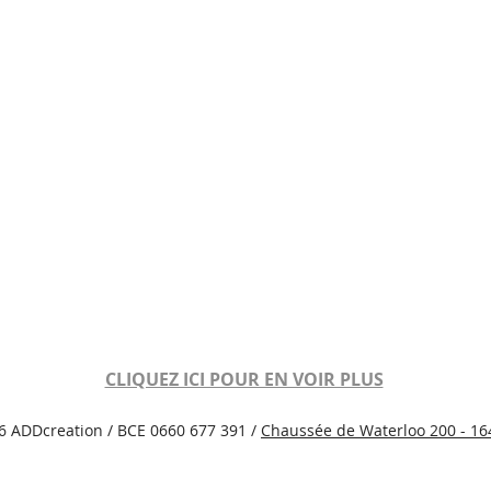
CLIQUEZ ICI POUR EN VOIR PLUS
6 ADDcreation / BCE 0660 677 391 /
Chaussée de Waterloo 200 - 1