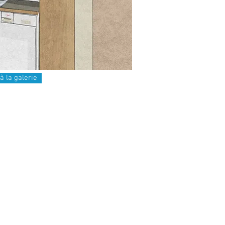
à la galerie