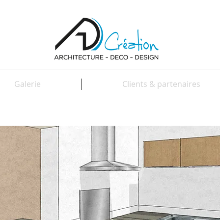
Galerie
Clients & partenaires
Cuisine