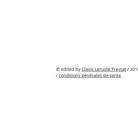
©
edited by
Claire Leruste Prestat
/ 201
/
conditions générales de vente