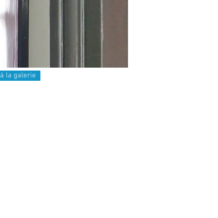
à la galerie