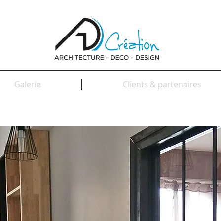
Galerie
Clients & partenaires
Hall d'entrée et cage d'escalier