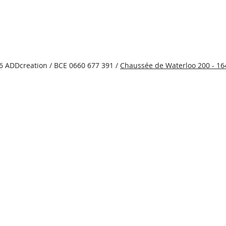
6 ADDcreation / BCE 0660 677 391 /
Chaussée de Waterloo 200 - 1