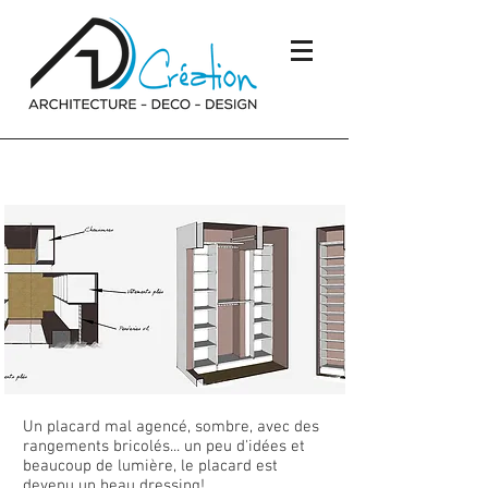
Mini placard, maxi dressing
Un placard mal agencé, sombre, avec des
rangements bricolés... un peu d'idées et
beaucoup de lumière, le placard est
devenu un beau dressing!