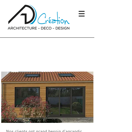
Assistance à la réalisation
d’un dossier de permis de
construire
Nos clients ont grand besoin d’agrandir