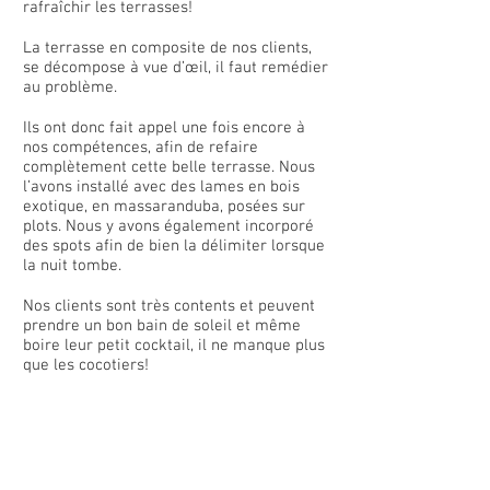
rafraîchir les terrasses!
La terrasse en composite de nos clients,
se décompose à vue d’œil, il faut remédier
au problème.
Ils ont donc fait appel une fois encore à
nos compétences, afin de refaire
complètement cette belle terrasse. Nous
l’avons installé avec des lames en bois
exotique, en massaranduba, posées sur
plots. Nous y avons également incorporé
des spots afin de bien la délimiter lorsque
la nuit tombe.
Nos clients sont très contents et peuvent
prendre un bon bain de soleil et même
boire leur petit cocktail, il ne manque plus
que les cocotiers!