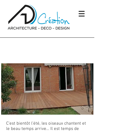
Réalisation d’une terrasse
en massaranduba
C’est bientôt l’été, les oiseaux chantent et
le beau temps arrive… Il est temps de