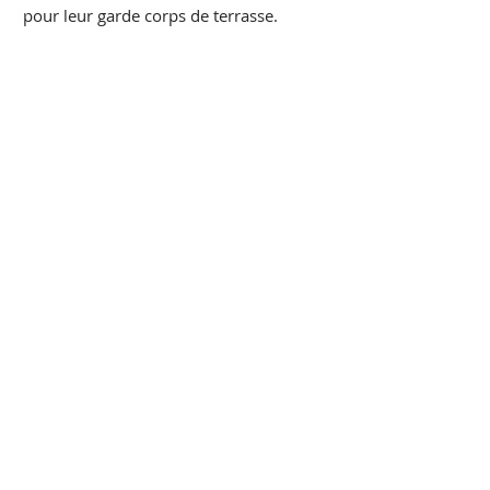
pour leur garde corps de terrasse.
Retour à la galerie